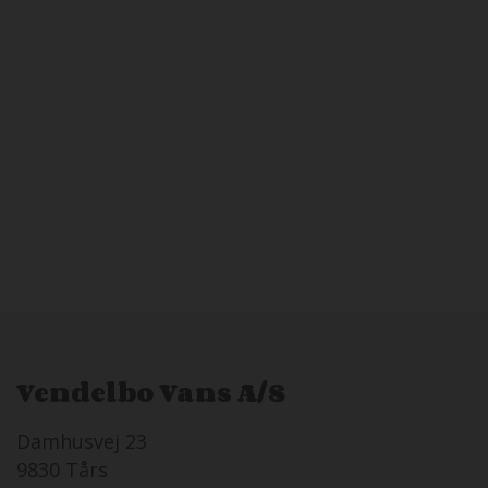
Vendelbo Vans A/S
Damhusvej 23
9830 Tårs