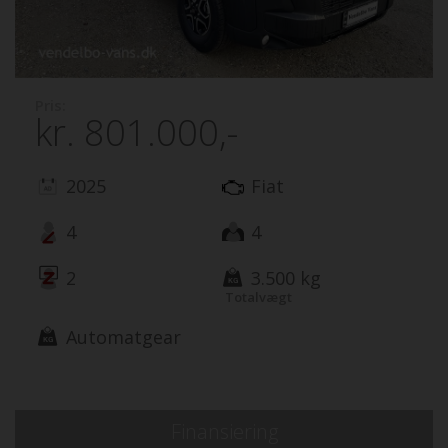
Pris:
kr.
801.000,-
2025
Fiat
4
4
2
3.500 kg
Totalvægt
Automatgear
Finansiering