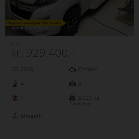
Pris:
kr.
929.400,-
2026
Citroën
4
5
4
3.500 kg
Totalvægt
Manuelt