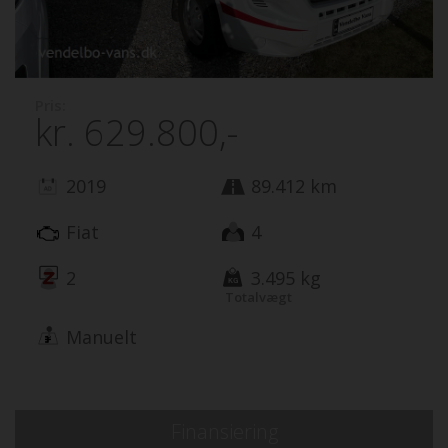
Pris:
kr.
629.800,-
2019
89.412 km
Fiat
4
2
3.495 kg
Totalvægt
Manuelt
Finansiering