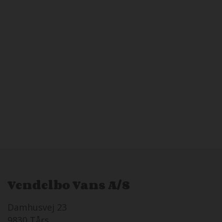
Vendelbo Vans A/S
Damhusvej 23
9830 Tårs