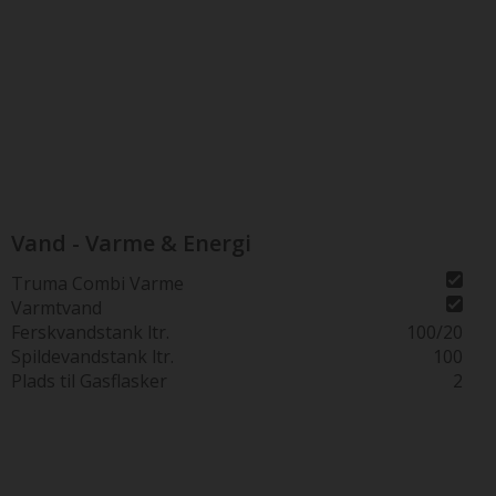
Vand - Varme & Energi
Truma Combi Varme
Varmtvand
Ferskvandstank ltr.
100/20
Spildevandstank ltr.
100
Plads til Gasflasker
2