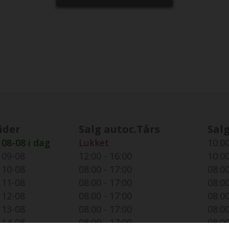
ider
Salg autoc.Tårs
Salg
08-08 i dag
Lukket
10:00
09-08
12:00 - 16:00
10:00
10-08
08:00 - 17:00
08:00
11-08
08:00 - 17:00
08:00
12-08
08:00 - 17:00
08:00
13-08
08:00 - 17:00
08:00
14-08
08:00 - 17:00
08:00