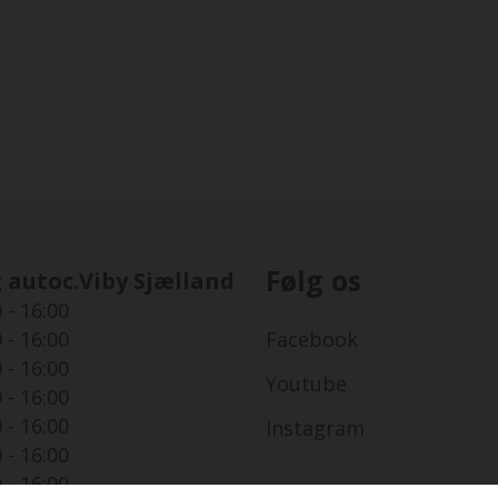
Følg os
 autoc.Viby Sjælland
 - 16:00
 - 16:00
Facebook
 - 16:00
Youtube
 - 16:00
 - 16:00
Instagram
 - 16:00
 - 16:00