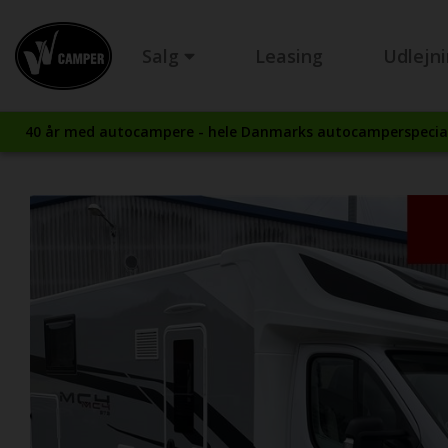
Salg
Leasing
Udlejn
40 år med autocampere - hele Danmarks autocamperspecial