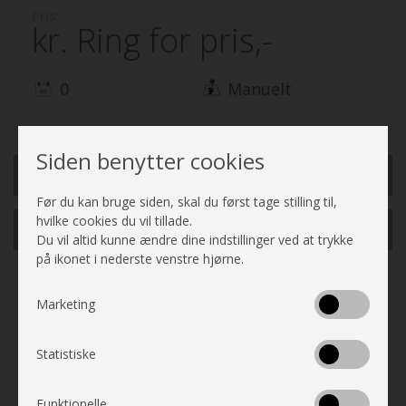
Pris:
kr.
Ring for pris,-
0
Manuelt
Siden benytter cookies
Finansiering
Før du kan bruge siden, skal du først tage stilling til,
hvilke cookies du vil tillade.
Bliv kontaktet
Du vil altid kunne ændre dine indstillinger ved at trykke
på ikonet i nederste venstre hjørne.
Marketing
Statistiske
Funktionelle