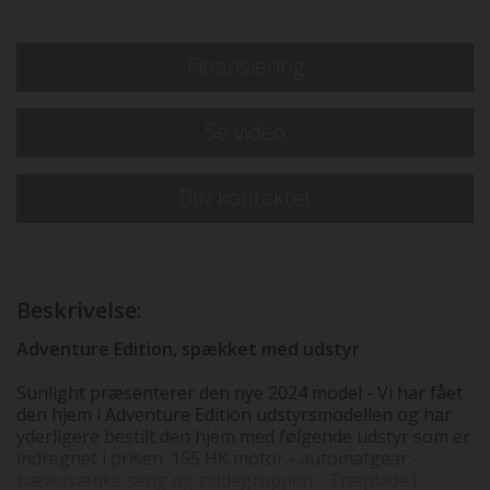
Finansiering
Se video
Bliv kontaktet
Beskrivelse:
Adventure Edition, spækket med udstyr
Sunlight præsenterer den nye 2024 model - Vi har fået
den hjem i Adventure Edition udstyrsmodellen og har
yderligere bestilt den hjem med følgende udstyr som er
indregnet i prisen: 155 HK motor - automatgear -
hæve/sænke seng og siddegruppen - Træplade i