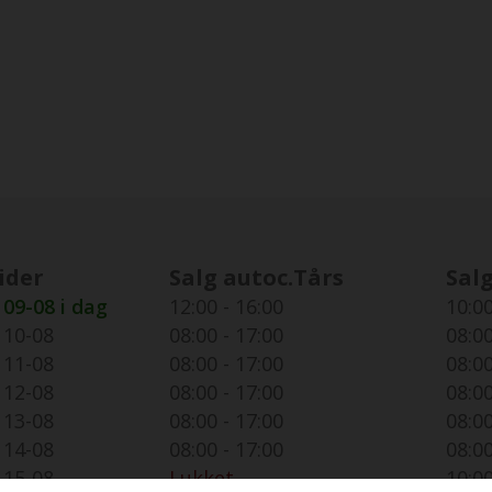
ider
Salg autoc.Tårs
Salg
09-08 i dag
12:00 - 16:00
10:00
10-08
08:00 - 17:00
08:00
11-08
08:00 - 17:00
08:00
12-08
08:00 - 17:00
08:00
13-08
08:00 - 17:00
08:00
14-08
08:00 - 17:00
08:00
15-08
Lukket
10:00