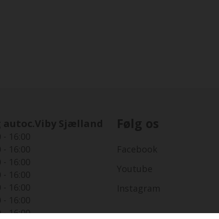
Følg os
 autoc.Viby Sjælland
 - 16:00
 - 16:00
Facebook
 - 16:00
Youtube
 - 16:00
 - 16:00
Instagram
 - 16:00
 - 16:00