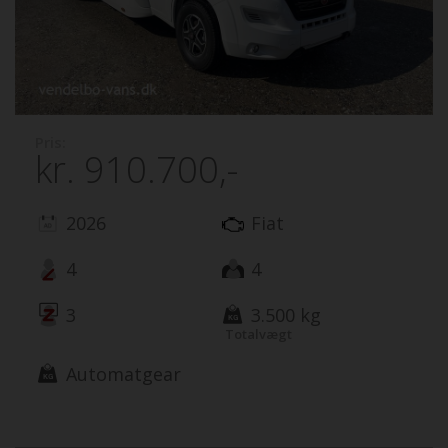
Pris:
kr.
910.700,-
2026
Fiat
4
4
3
3.500 kg
Totalvægt
Automatgear