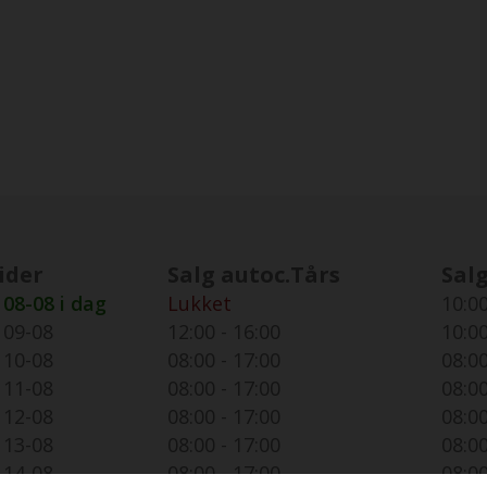
ider
Salg autoc.Tårs
Salg
08-08 i dag
Lukket
10:00
09-08
12:00 - 16:00
10:00
10-08
08:00 - 17:00
08:00
11-08
08:00 - 17:00
08:00
12-08
08:00 - 17:00
08:00
13-08
08:00 - 17:00
08:00
14-08
08:00 - 17:00
08:00