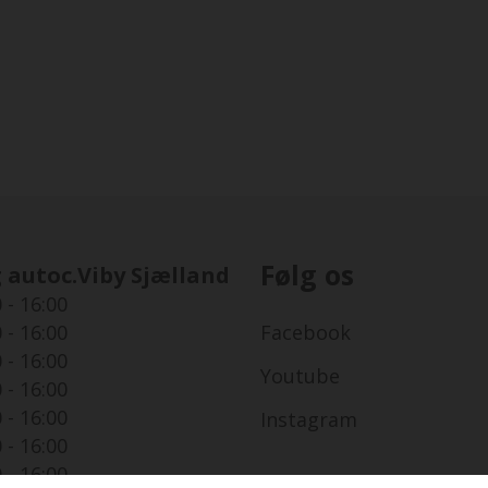
Følg os
 autoc.Viby Sjælland
 - 16:00
 - 16:00
Facebook
 - 16:00
Youtube
 - 16:00
 - 16:00
Instagram
 - 16:00
 - 16:00