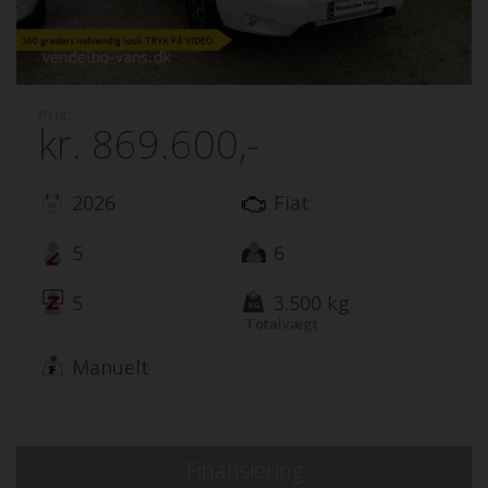
Pris:
kr.
869.600,-
2026
Fiat
5
6
5
3.500 kg
Totalvægt
Manuelt
Finansiering