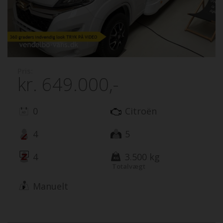
Pris:
kr.
649.000,-
0
Citroën
4
5
4
3.500 kg
Totalvægt
Manuelt