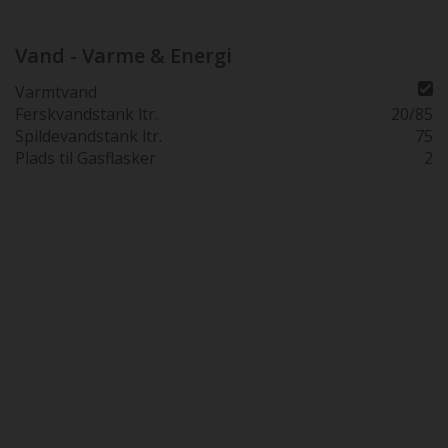
Vand - Varme & Energi
Varmtvand
Ferskvandstank ltr.
20/85
Spildevandstank ltr.
75
Plads til Gasflasker
2