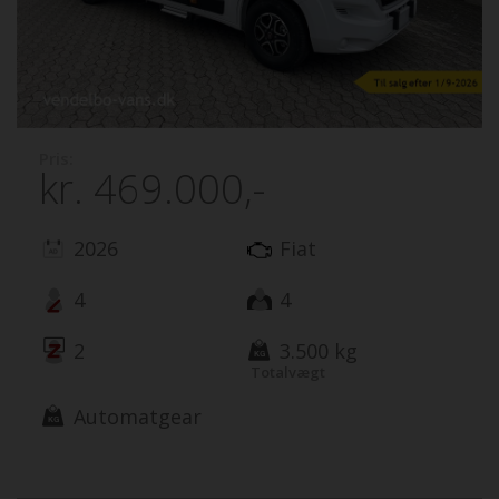
Pris:
kr.
469.000,-
2026
Fiat
4
4
2
3.500 kg
Totalvægt
Automatgear