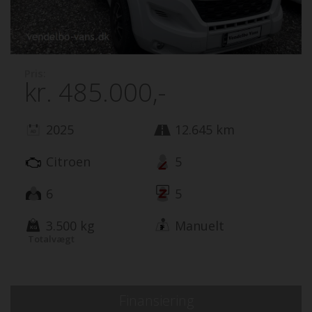
Pris:
kr.
485.000,-
2025
12.645 km
Citroen
5
6
5
3.500 kg
Manuelt
Totalvægt
Finansiering