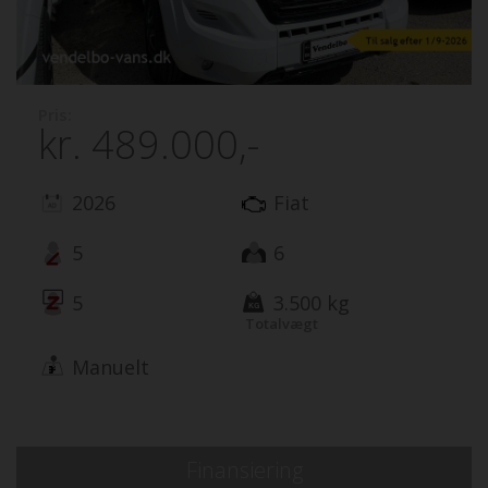
Pris:
kr.
489.000,-
2026
Fiat
5
6
5
3.500 kg
Totalvægt
Manuelt
Finansiering