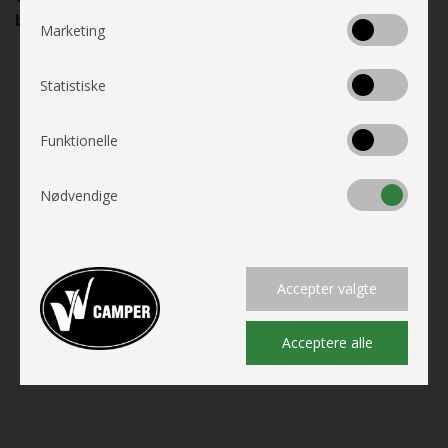
bjergveje.
Marketing
Statistiske
Funktionelle
Nødvendige
Accepter valgte
Acceptere alle