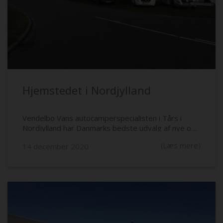
Hjemstedet i Nordjylland
Vendelbo Vans autocamperspecialisten i Tårs i
Nordjylland har Danmarks bedste udvalg af nye og
brugte autocampere.
(Læs mere)
14 december 2020