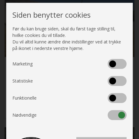
Siden benytter cookies
Før du kan bruge siden, skal du først tage stilling til,
hvilke cookies du vil tillade.
Du vil altid kunne ændre dine indstillinger ved at trykke
på ikonet i nederste venstre hjørne.
Marketing
Transport
Statistiske
Har du været uheldig eller skal det bare være nemt
Funktionelle
(Læs mere)
24 september 2020
Nødvendige