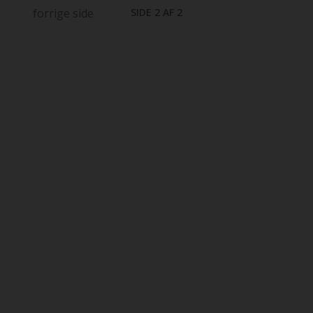
forrige side
SIDE 2 AF 2