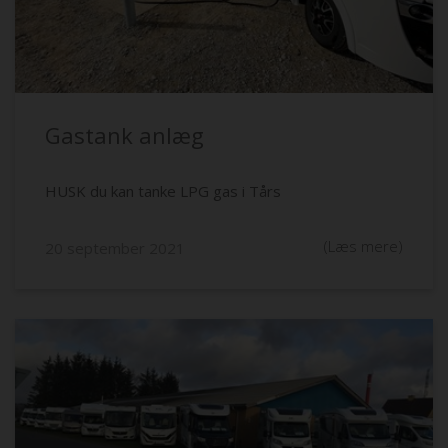
Gastank anlæg
HUSK du kan tanke LPG gas i Tårs
(Læs mere)
20 september 2021