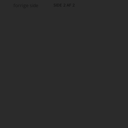
forrige side
SIDE 2 AF 2